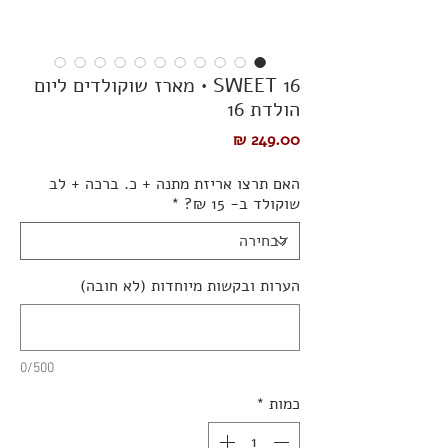
SWEET 16 • מארז שוקולדים ליום
הולדת 16
מחיר
האם תרצו אריזת מתנה + כ. ברכה + לב
שוקולד ב- 15 ₪?
*
הערות ובקשות מיוחדות (לא חובה)
0/500
כמות
*