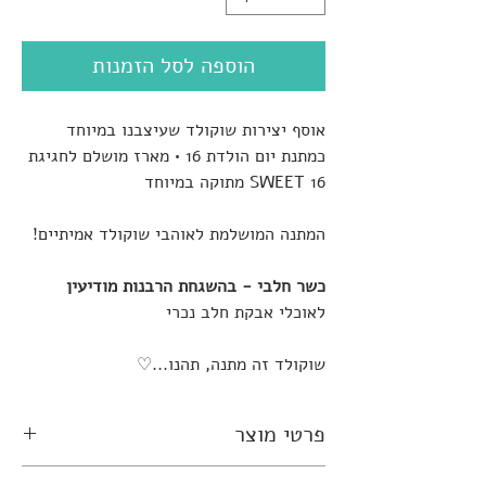
הוספה לסל הזמנות
אוסף יצירות שוקולד שעיצבנו במיוחד
כמתנת יום הולדת 16 • מארז מושלם לחגיגת
SWEET 16 מתוקה במיוחד
המתנה המושלמת לאוהבי שוקולד אמיתיים!
כשר חלבי - בהשגחת הרבנות מודיעין
לאוכלי אבקת חלב נכרי
שוקולד זה מתנה, תהנו...♡
פרטי מוצר
כל מארז מכיל