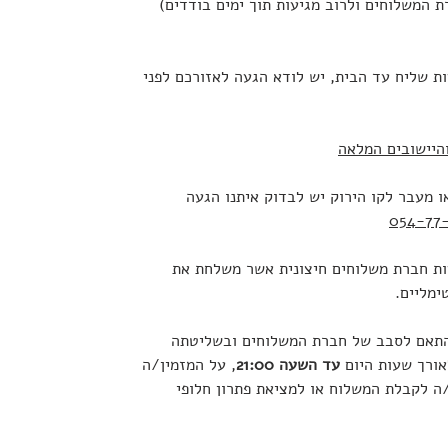
ת המשלוחים ולרוב מגיעות תוך ימים בודדים)
 שליח עד הבית, יש לודא הגעה לאזורכם לפני
היישובים המלאה
ו מעבר לקו הירוק יש לבדוק איתנו הגעה
054-77-
ת חברת משלוחים חיצונית אשר משלחת את
ימליים.
התאם לסבב של חברת המשלוחים ובשליטתה
אורך שעות היום
עד השעה 21:00
, על המזמין/ה
ה לקבלת המשלוח או למציאת פתרון חלופי