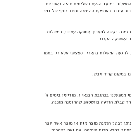
 המשלוח במועד הגעת השליחים תהיה באחריותו
ור עיכוב באספקת ההזמנה וחיוב נוסף של דמי
הזמנה בקשה לתאריך אספקה עתידי, המשלוח
ד האספקה הקרוב.
 להגעת המשלוח בתאריך ספציפי אלא רק בסמוך
 במקום קריר ויבש.
ניתן לאסוף הזמנות באיסוף עצמי ממפעלנו בכתובת הבנאי 1, מודיעין בימים א' -
יתן לבטל הזמנת מוצר מזון או מוצר אשר יוצר
תחיוב במלא סכום העסקה. עם זאת במקרים