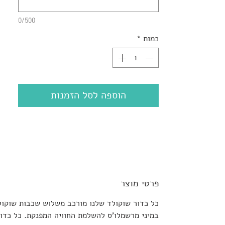
0/500
כמות
*
הוספה לסל הזמנות
פרטי מוצר
כל כדור שוקולד שלנו מורכב משלוש שכבות שוקול
במיני מרשמלו'ס להשלמת החוויה המפנקת. כל כדור