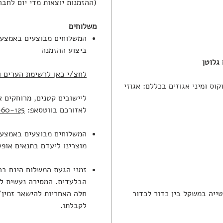
(ההזמנות יוצאות מדי יום לחבר
משלוחים
המשלוחים מבוצעים באמצעות
ביצוע ההזמנה
 גלוטן
לחצ/י כאן לרשימת הערים ו
וס ומיני אגוזים בכללם: אגוזי
ליישובים קטנים, מרוחקים א
לאזורכם בווטסאפ:
60-125
המשלוחים מבוצעים באמצעו
מוצרינו ליעדם בתנאים אופט
זמני הגעת המשלוח הינם ב
הבלעדית. המסירה נעשית ל
טייה במשקל בין כדור לכדור
חלה האחריות להישאר זמין/
לקבלתו.