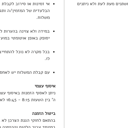
שתנים מעת לעת ולא ניתנים
אי זמינות או סירוב לקבלת
הבלעדית של המזמין/ה ותגר
משלוח.
במידה ולא צוינה בהערות ל
יסופק באופן אוטומטי במוע
בכל מקרה לא נוכל להתחייב
לו.
עם קבלת המשלוח יש לאחסנו
איסוף עצמי
ה' בין השעות 8:15 - 16:45 לאחר קבלת הודעה בווטסאפ שההזמנה מוכנה.
ביטול הזמנה
בהתאם לחוקי הגנת הצרכן לא נ
במיוחד עבור הלקוח וההזמנה 