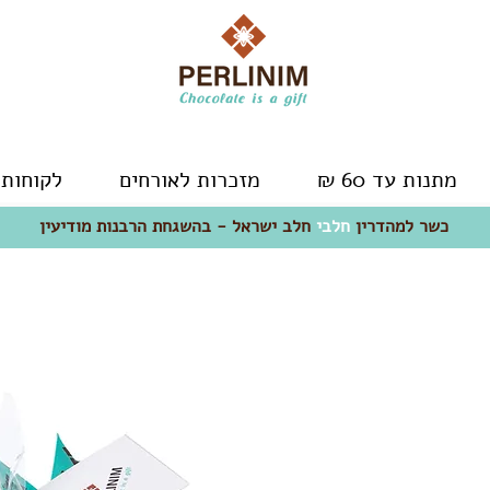
מתנות עד 60 ₪
מזכרות לאורחים
לקוחות 
כשר למהדרין
חלבי
- חלב ישראל
כשר למהדרין
חלבי
חלב ישראל - בהשגחת הרבנות מודיעין