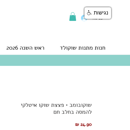
נגישות
כניסה
חנות מתנות שוקולד
ראש השנה 2026
שוקובומב • פצצת שוקו איטלקי
להמסה בחלב חם
מחיר