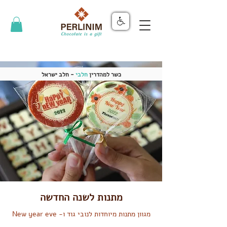
כשר למהדרין
חלבי
- חלב ישראל
מתנות לשנה החדשה
מגוון מתנות מיוחדות לנובי גוד ו- New year eve