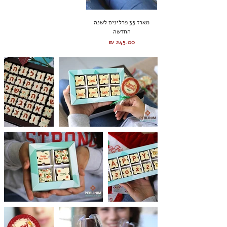
מארז 35 פרלינים לשנה
החדשה
מחיר