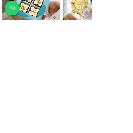
הצהרת נגישות
כשר למהדרין -
בהשגחת הרבנות הראשית מודיעין
חלבי
• חלב ישראל
מי אנחנו