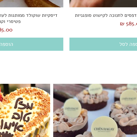
דפסים לחנוכה לקישוט סופגניות
דיסקיות שוקולד ממותגות לעוגו
פטיסרי וקו
ר
מחיר
פה לסל
הוספה