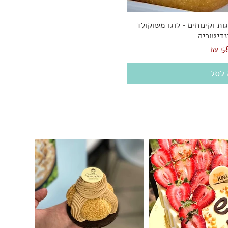
ת וקינוחים • לוגו משוקולד
נדיטוריה
 לסל