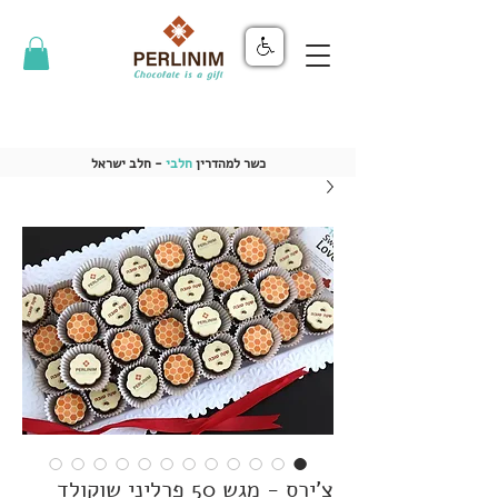
כשר למהדרין
חלבי
- חלב ישראל
צ'ירס - מגש 50 פרליני שוקולד