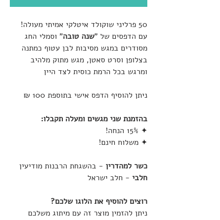
50 פרליני שוקולד איטלקי אמיתי מעולה!
עם הדפסים של "
שנה טובה
" וסמלי החג
מסודרים במגש מסיבות לבן עטוף כמתנה
בצלופן וסרט סאטן, מגש מתוק מלהיב
ומרגש בכל הרמת כוסית לצד היין
ניתן להוסיף הדפס אישי בתוספת 100 ₪
בהזמנת שני מגשים ומעלה תקבלו:
✦ 15% הנחה!
✦ משלוח חינם!
כשר למהדרין
- בהשגחת הרבנות מודיעין
חלבי
- חלב ישראל
רוצים להוסיף את הלוגו שלכם?
ניתן להזמין מוצר זה עם מיתוג משלכם