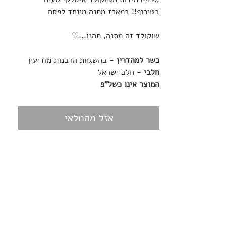
בטירוף!! במארז מתנה מיוחד לפסח
שוקולד זה מתנה, תהנו...♡
כשר למהדרין
- בהשגחת הרבנות מודיעין
חלבי
- חלב ישראל
המוצר אינו כשל"פ
אזל מהמלאי