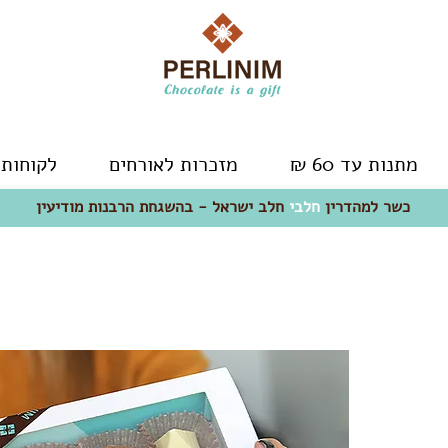
מתנות עד 60 ₪
מזכרות לאורחים
לקוחות 
כשר למהדרין
חלבי
- חלב ישראל
כשר למהדרין
חלבי
חלב ישראל - בהשגחת הרבנות מודיעין