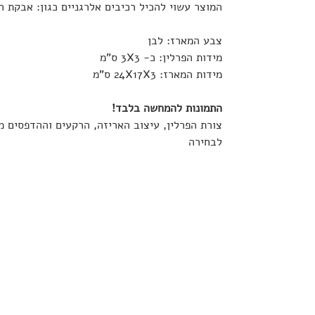
המוצר עשוי להכיל רכיבים אלרגניים כגון: אבקת חל
צבע המארז: לבן
מידות הפרלין: כ- 3X3 ס"מ
מידות המארז: 24X17X3 ס"מ
התמונות להמחשה בלבד!
צורת הפרלין, עיצוב האריזה, הרקעים וההדפסים מ
לבחירה