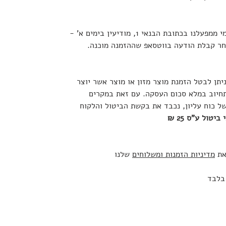
ניתן לאסוף הזמנות באיסוף עצמי ממפעלנו בכתובת הבנאי 1, מודיעין בימים א' -
יתן לבטל הזמנת מוצר מזון או מוצר אשר יוצר
תחיוב במלא סכום העסקה. עם זאת במקרים
של כוח עליון, נכבד את בקשת הביטול והלקוח
ביטול ע"ס 25 ₪
את
מדיניות הזמנות ומשלוחים
שלנו
 בלבד