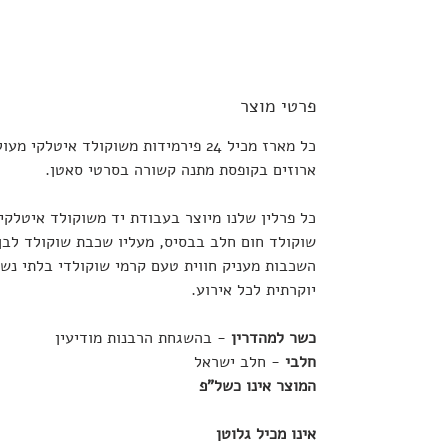
פרטי מוצר
כל מארז מכיל 24 פירמידות משוקולד איטל
ארוזים בקופסת מתנה קשורה בסרטי סאטן.
כל פרלין שלנו מיוצר בעבודת יד משוקולד איטלקי
שוקולד חום חלב בבסיס, מעליו שכבת שוקולד לבן 
השכבות מעניק חווית טעם קרמי שוקולדי בלתי נשכ
יוקרתית לכל אירוע.
כשר למהדרין
- בהשגחת הרבנות מודיעין
חלבי
- חלב ישראל
המוצר אינו כשל"פ
אינו מכיל גלוטן