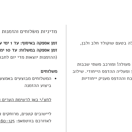
מדיניות משלוחים והזמנות
קי מעולה בטעם שוקולד חלב ולבן,
זמן אספקה באיסוף: עד 1 ימי עסקים
זמן אספקה במשלוח: עד 10 ימי עסקים
(ההזמנות יוצאות מדי יום לחבר
 מעולה! ומורכב משתי שכבות
ומעליה ההדפס הייחודי. שילוב
משלוחים
ח וההדפס מעניק ייחודיות
המשלוחים מבוצעים באמצעות
ביצוע ההזמנה
לחצ/י כאן לרשימת הערים ו
ליישובים קטנים, מרוחקים א
לאזורכם בווטסאפ:
60-125