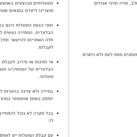
ב, סויה ומיני אגוזים
המשלוחים מבוצעים באמצעו
מוצרינו ליעדם בתנאים אופט
זמני הגעת המשלוח הינם ב
הבלעדית. המסירה נעשית ל
חלה האחריות להישאר זמין/
לקבלתו.
שתנים מעת לעת ולא ניתנים
אי זמינות או סירוב לקבלת
הבלעדית של המזמין/ה ותגר
משלוח.
במידה ולא צוינה בהערות ל
יסופק באופן אוטומטי במוע
בכל מקרה לא נוכל להתחייב
לו.
עם קבלת המשלוח יש לאחסנו