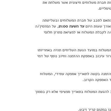
ת חברת משלוחים חיצונית אשר משלחת את
ימליים.
התאם לסבב של חברת המשלוחים ובשליטתה
אורך שעות היום
עד השעה 21:00
, על המזמין/ה
ה לקבלת המשלוח או למציאת פתרון חלופי
 המשלוח במועד הגעת השליחים תהיה באחריותו
ור עיכוב באספקת ההזמנה וחיוב נוסף של דמי
הזמנה בקשה לתאריך אספקה עתידי, המשלוח
ד האספקה הקרוב.
 להגעת המשלוח בתאריך ספציפי אלא רק בסמוך
 במקום קריר ויבש.