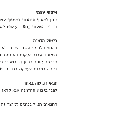
איסוף עצמי
ה' בין השעות 8:15 - 16:45 לאחר קבלת הודעה בווטסאפ שההזמנה מוכנה.
ביטול הזמנה
בהתאם לחוקי הגנת הצרכן לא נ
במיוחד עבור הלקוח וההזמנה 
חריגים אותם נבחן או במקרים 
יזוכה בסכום העסקה בניכוי
דמי 
תנאי רכישה באתר
לפני ביצוע ההזמנה אנא קראו 
התנאים הנ"ל נכונים למוצר זה