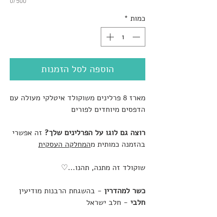
0/500
כמות
*
הוספה לסל הזמנות
מארז 8 פרלינים משוקולד איטלקי מעולה עם
הדפסים מיוחדים לפורים
רוצה גם לוגו על הפרלינים שלך?
זה אפשרי
בהזמנה כמותית מ
המחלקה העסקית
שוקולד זה מתנה, תהנו...♡
כשר למהדרין
- בהשגחת הרבנות מודיעין
חלבי
- חלב ישראל