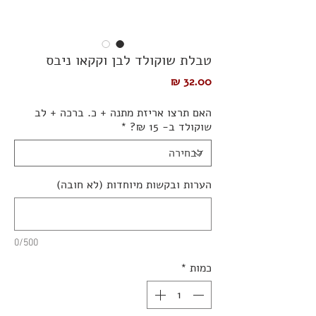
טבלת שוקולד לבן וקקאו ניבס
מחיר
האם תרצו אריזת מתנה + כ. ברכה + לב
שוקולד ב- 15 ₪?
*
הערות ובקשות מיוחדות (לא חובה)
0/500
כמות
*