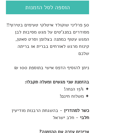
הוספה לסל הזמנות
50 פרליני שוקולד איטלקי טעימים בטירוף!!
מסודרים במנג'טים על מגש מסיבות לבן
המגש עטוף כמתנה בצלופן וסרט סאטן,
קינוח מרגש לאורחים בברית או בריתה
שלכם
ניתן להוסיף הדפס אישי בתוספת 100 ₪
בהזמנת שני מגשים ומעלה תקבלו:
✦ 15% הנחה!
✦ משלוח חינם!
כשר למהדרין
- בהשגחת הרבנות מודיעין
חלבי
- חלב ישראל
צריכים עזרה עם ההזמנה?