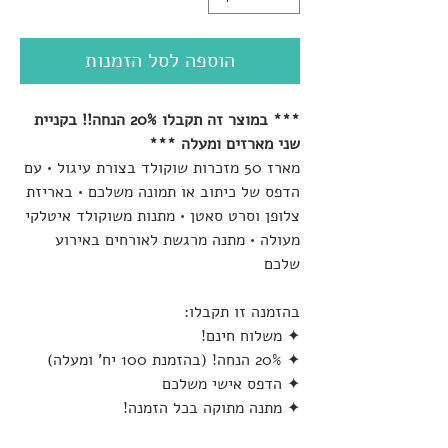
הוספה לסל הזמנות
*** במוצר זה תקבלו 20% הנחה!! בקניית
שני מארזים ומעלה ***
מארז 50 מזכרות שוקולד בצורת עיגול • עם
הדפס של כיתוב או תמונה משלכם • באריזת
צלופן וסרט סאטן • מתנות משוקולד איטלקי
מעולה • מתנה מרגשת לאורחים באירוע
שלכם
בהזמנה זו תקבלו:
✦ משלוח חינם!
✦ 20% הנחה! (בהזמנת 100 יח' ומעלה)
✦ הדפס אישי משלכם
✦ מתנה מתוקה בכל הזמנה!