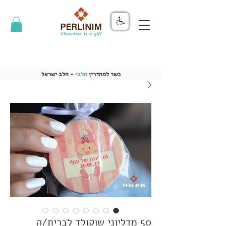
כשר למהדרין
חלבי
- חלב ישראל
50 מדליוני שוקולד לברית/ה