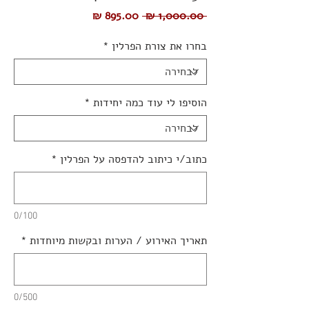
מחיר
מחיר
 ‏1,000.00 ‏₪ 
רגיל
מבצע
בחרו את צורת הפרלין
*
הוסיפו לי עוד כמה יחידות
*
כתוב/י כיתוב להדפסה על הפרלין
*
0/100
תאריך האירוע / הערות ובקשות מיוחדות
*
0/500