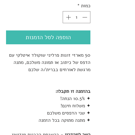
כמות
*
הוספה לסל הזמנות
50 מארזי זוגות פרליני שוקולד איטלקי עם
הדפס של כיתוב או תמונה משלכם, מתנה
מרגשת לאורחים בברית/ה שלכם
בהזמנה זו תקבלו:
✦ 10.5% הנחה!
✦ משלוח חינם!
✦ שני הדפסים משלכם
✦ מתנה מתוקה בכל הזמנה
כשר למהדרין
- בהשגחת הרבנות מודיעין