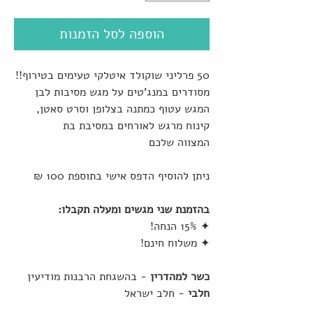
הוספה לסל הזמנות
50 פרליני שוקולד איטלקי טעימים בטירוף!!
מסודרים במנג'טים על מגש מסיבות לבן
המגש עטוף כמתנה בצלופן וסרט סאטן,
קינוח מרגש לאורחים במסיבת בת
המצווה שלכם
ניתן להוסיף הדפס אישי בתוספת 100 ₪
בהזמנת שני מגשים ומעלה תקבלו:
✦ 15% הנחה!
✦ משלוח חינם!
כשר למהדרין
- בהשגחת הרבנות מודיעין
חלבי
- חלב ישראל