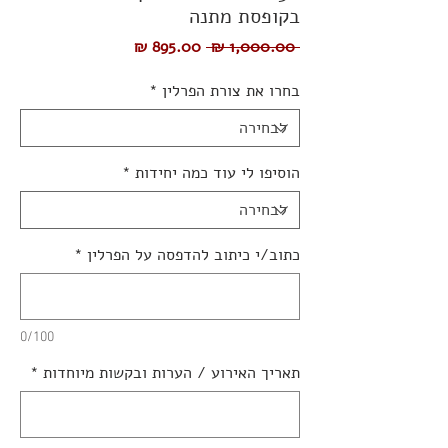
בקופסת מתנה
מחיר
מחיר
 ‏1,000.00 ‏₪ 
רגיל
מבצע
בחרו את צורת הפרלין
*
הוסיפו לי עוד כמה יחידות
*
כתוב/י כיתוב להדפסה על הפרלין
*
0/100
תאריך האירוע / הערות ובקשות מיוחדות
*