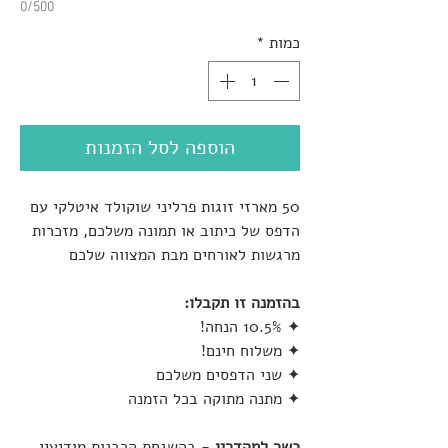
0/500
כמות
*
הוספה לסל הזמנות
50 מארזי זוגות פרליני שוקולד איטלקי עם
הדפס של כיתוב או תמונה משלכם, מזכרות
מרגשות לאורחים מבת המצווה שלכם
בהזמנה זו תקבלו:
✦ 10.5% הנחה!
✦ משלוח חינם!
✦ שני הדפסים משלכם
✦ מתנה מתוקה בכל הזמנה
כשר למהדרין
- בהשגחת הרבנות מודיעין