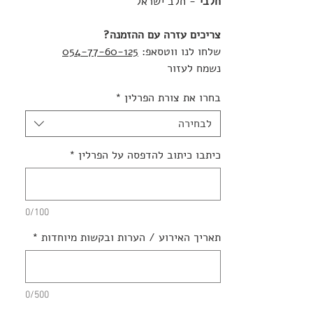
חלבי
- חלב ישראל
צריכים עזרה עם ההזמנה?
שלחו לנו ווטסאפ:
054-77-60-125
נשמח לעזור
בחרו את צורת הפרלין
*
לבחירה
כיתבו כיתוב להדפסה על הפרלין
*
0/100
תאריך האירוע / הערות ובקשות מיוחדות
*
0/500