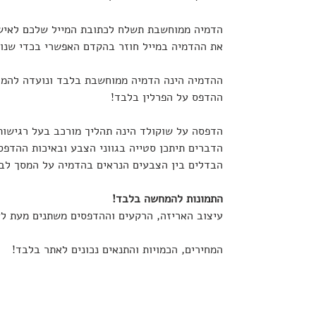
הדמיה ממוחשבת תשלח לכתובת המייל שלכם לאישו
את ההדמיה במייל חוזר בהקדם האפשרי בכדי שנוכל
ההדמיה הינה הדמיה ממוחשבת בלבד ונועדה להמח
ההדפס על הפרלין בלבד!
הדפסה על שוקולד הינה תהליך מורכב בעל רגישות
הדברים תיתכן סטייה בגווני הצבע ובאיכות ההדפס
הבדלים בין הצבעים הנראים בהדמיה על המסך לבי
התמונות להמחשה בלבד!
עיצוב האריזה, הרקעים וההדפסים משתנים מעת לע
המחירים, הכמויות והתנאים נכונים לאתר בלבד!