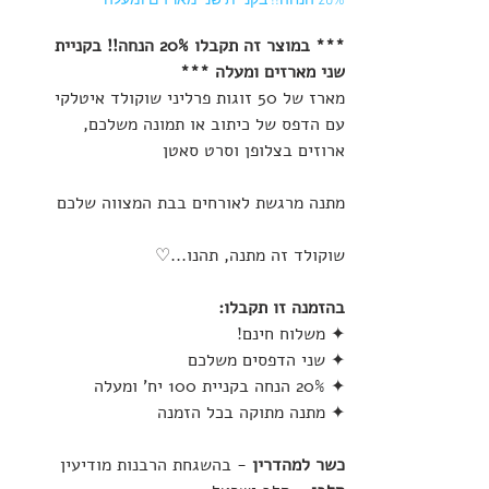
20% הנחה!! בקניית שני מארזים ומעלה
*** במוצר זה תקבלו 20% הנחה!! בקניית
שני מארזים ומעלה ***
מארז של 50 זוגות פרליני שוקולד איטלקי
עם הדפס של כיתוב או תמונה משלכם,
ארוזים בצלופן וסרט סאטן
מתנה מרגשת לאורחים בבת המצווה שלכם
שוקולד זה מתנה, תהנו...♡
בהזמנה זו תקבלו:
✦ משלוח חינם!
✦ שני הדפסים משלכם
✦ 20% הנחה בקניית 100 יח' ומעלה
✦ מתנה מתוקה בכל הזמנה
כשר למהדרין
- בהשגחת הרבנות מודיעין