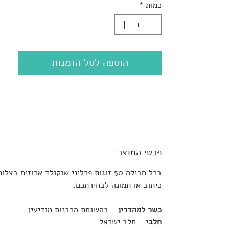
כמות
*
הוספה לסל הזמנות
פרטי המוצר
בכל חבילה 50 זוגות פרליני שוקולד ארוזי
כיתוב או תמונה לבחירתכם.
כשר למהדרין
- בהשגחת הרבנות מודיעין
חלבי
- חלב ישראל