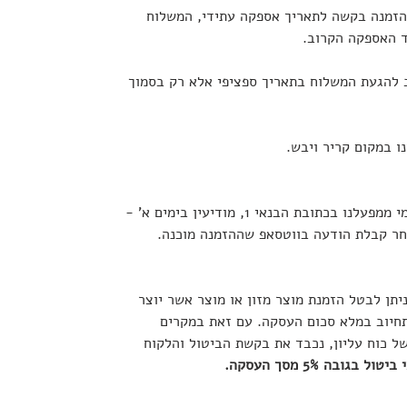
הזמנה בקשה לתאריך אספקה עתידי, המשלוח
ד האספקה הקרוב.
 להגעת המשלוח בתאריך ספציפי אלא רק בסמוך
 במקום קריר ויבש.
ניתן לאסוף הזמנות באיסוף עצמי ממפעלנו בכתובת הבנאי 1, מודיעין בימים א' -
יתן לבטל הזמנת מוצר מזון או מוצר אשר יוצר
תחיוב במלא סכום העסקה. עם זאת במקרים
של כוח עליון, נכבד את בקשת הביטול והלקוח
יטול בגובה 5% מסך העסקה.