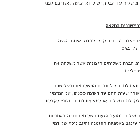
 שליח עד הבית, יש לודא הגעה לאזורכם לפני
היישובים המלאה
ו מעבר לקו הירוק יש לבדוק איתנו הגעה
054-77-
ת חברת משלוחים חיצונית אשר משלחת את
ימליים.
התאם לסבב של חברת המשלוחים ובשליטתה
אורך שעות היום
עד השעה 21:00
, על המזמין
לקבלת המשלוח או למציאת פתרון חלופי לקבלתו.
 המשלוח במועד הגעת השליחים תהיה באחריותו
 עיכוב באספקת ההזמנה וחיוב נוסף של דמי