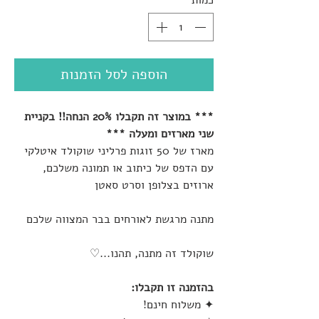
כמות
*
הוספה לסל הזמנות
*** במוצר זה תקבלו 20% הנחה!! בקניית
שני מארזים ומעלה ***
מארז של 50 זוגות פרליני שוקולד איטלקי
עם הדפס של כיתוב או תמונה משלכם,
ארוזים בצלופן וסרט סאטן
מתנה מרגשת לאורחים בבר המצווה שלכם
שוקולד זה מתנה, תהנו...♡
בהזמנה זו תקבלו:
✦ משלוח חינם!