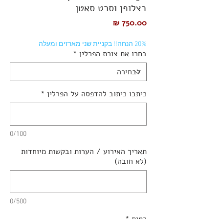
בצלופן וסרט סאטן
מחיר
20% הנחה!! בקניית שני מארזים ומעלה
בחרו את צורת הפרלין
*
כיתבו כיתוב להדפסה על הפרלין
*
0/100
תאריך האירוע / הערות ובקשות מיוחדות
(לא חובה)
0/500