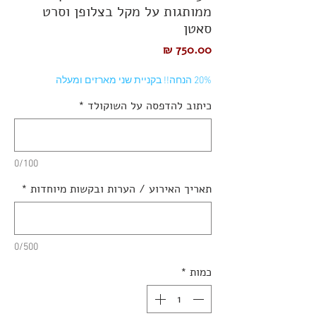
ממותגות על מקל בצלופן וסרט
סאטן
מחיר
20% הנחה!! בקניית שני מארזים ומעלה
כיתוב להדפסה על השוקולד
*
0/100
תאריך האירוע / הערות ובקשות מיוחדות
*
0/500
כמות
*