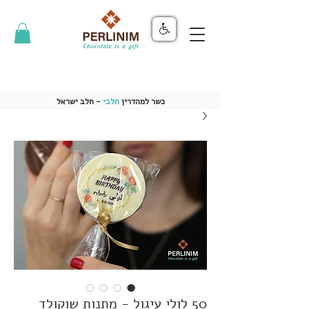
כשר למהדרין
חלבי
- חלב ישראל
50 לולי עיגול - מתנות שוקולד