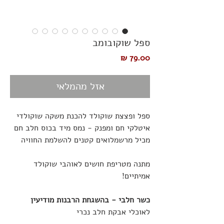
ספל שוקובומב
מחיר
אזל מהמלאי
ספל ופצצת שוקולד להכנת משקה שוקולדי
איטלקי חם ומפנק - נמס מיד בכוס חלב חם
מכיל מרשמלואים קטנים להשלמת החוויה
מתנה מטריפת חושים לאוהבי שוקולד
אמיתיים!
כשר חלבי - בהשגחת הרבנות מודיעין
לאוכלי אבקת חלב נכרי