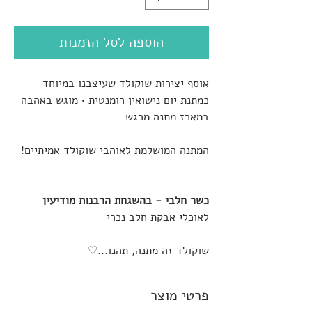
הוספה לסל הזמנות
אוסף יצירות שוקולד שעיצבנו במיוחד
כמתנת יום נישואין רומנטית • מוגש באהבה
במארז מתנה מרגש
המתנה המושלמת לאוהבי שוקולד אמיתיים!
כשר חלבי - בהשגחת הרבנות מודיעין
לאוכלי אבקת חלב נכרי
שוקולד זה מתנה, תהנו...♡
פרטי מוצר