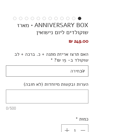
ANNIVERSARY BOX • מארז
שוקולדים ליום נישואין
מחיר
האם תרצו אריזת מתנה + כ. ברכה + לב
שוקולד ב- 15 ₪?
*
הערות ובקשות מיוחדות (לא חובה)
0/500
כמות
*