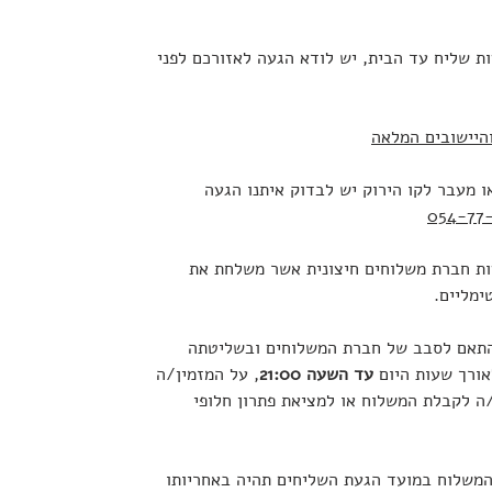
 שליח עד הבית, יש לודא הגעה לאזורכם לפני
היישובים המלאה
ו מעבר לקו הירוק יש לבדוק איתנו הגעה
054-77-
ת חברת משלוחים חיצונית אשר משלחת את
ימליים.
התאם לסבב של חברת המשלוחים ובשליטתה
אורך שעות היום
עד השעה 21:00
, על המזמין/ה
ה לקבלת המשלוח או למציאת פתרון חלופי
 המשלוח במועד הגעת השליחים תהיה באחריותו