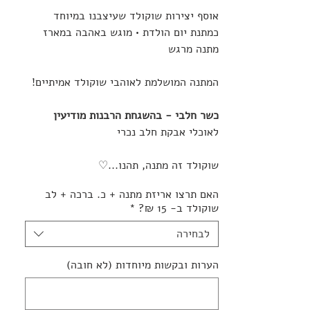
אוסף יצירות שוקולד שעיצבנו במיוחד
כמתנת יום הולדת • מוגש באהבה במארז
מתנה מרגש
המתנה המושלמת לאוהבי שוקולד אמיתיים!
כשר חלבי - בהשגחת הרבנות מודיעין
לאוכלי אבקת חלב נכרי
שוקולד זה מתנה, תהנו...♡
האם תרצו אריזת מתנה + כ. ברכה + לב
שוקולד ב- 15 ₪?
*
לבחירה
הערות ובקשות מיוחדות (לא חובה)