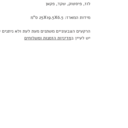
לוז, פיסטוק, שקד, פקאן
מידות המארז: 25X19.5X6.5 ס"מ
הרקעים הצבעוניים משתנים מעת לעת ולא ניתנים ל
יש לעיין ב
מדיניות הזמנות ומשלוחים