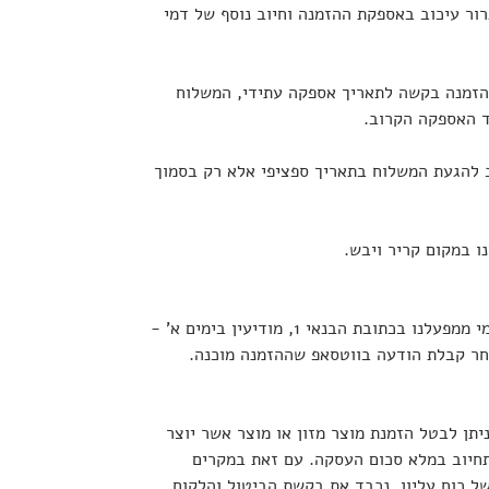
ור עיכוב באספקת ההזמנה וחיוב נוסף של דמי
הזמנה בקשה לתאריך אספקה עתידי, המשלוח
ד האספקה הקרוב.
 להגעת המשלוח בתאריך ספציפי אלא רק בסמוך
 במקום קריר ויבש.
ניתן לאסוף הזמנות באיסוף עצמי ממפעלנו בכתובת הבנאי 1, מודיעין בימים א' -
יתן לבטל הזמנת מוצר מזון או מוצר אשר יוצר
תחיוב במלא סכום העסקה. עם זאת במקרים
של כוח עליון, נכבד את בקשת הביטול והלקוח