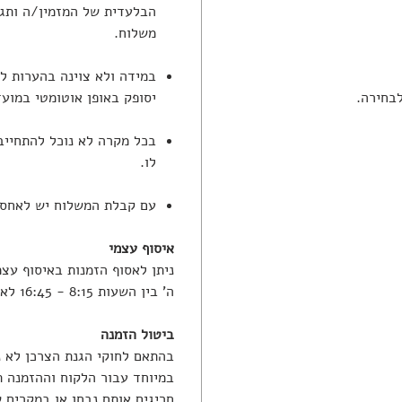
הבלעדית של המזמין/ה ותגר
משלוח.
במידה ולא צוינה בהערות ל
בחירה.
יסופק באופן אוטומטי במוע
בכל מקרה לא נוכל להתחייב
לו.
עם קבלת המשלוח יש לאחסנו
איסוף עצמי
ה' בין השעות 8:15 - 16:45 לאחר קבלת הודעה בווטסאפ שההזמנה מוכנה.
ביטול הזמנה
בהתאם לחוקי הגנת הצרכן לא נ
במיוחד עבור הלקוח וההזמנה 
חריגים אותם נבחן או במקרים 