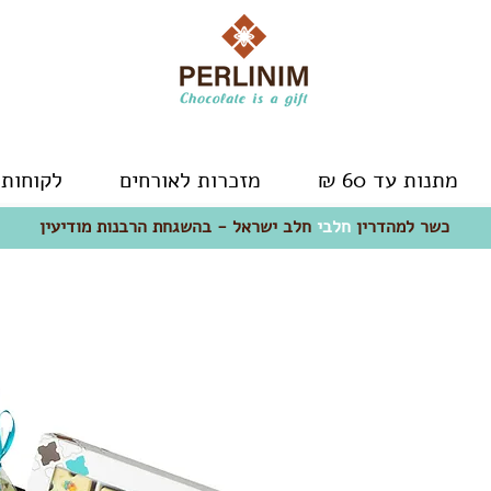
מתנות עד 60 ₪
מזכרות לאורחים
לקוחות 
כשר למהדרין
חלבי
- חלב ישראל
כשר למהדרין
חלבי
חלב ישראל - בהשגחת הרבנות מודיעין