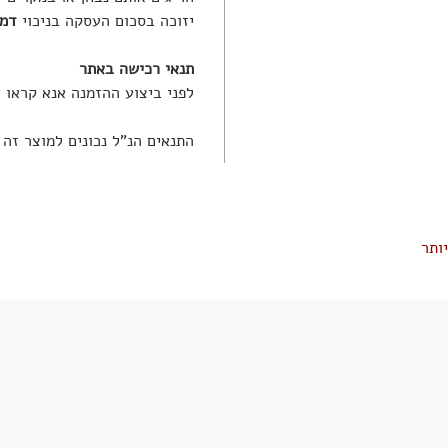
יזוכה בסכום העסקה בניכוי
דמי 
תנאי רכישה באתר
לפני ביצוע ההזמנה אנא קראו 
התנאים הנ"ל נכונים למוצר זה
ותר