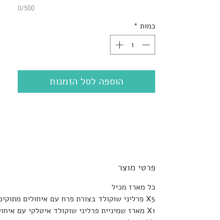
0/500
כמות
*
הוספה לסל הזמנות
פרטי מוצר
כל מארז מכיל
X5 פרליני שוקולד בצורת פרח עם איחולים מתוקים, ארוזים בצלופן וסרט סאטן
X1 מארז שמיניית פרליני שוקולד איטלקי עם איחולים מתוקים