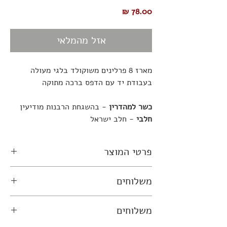
מחיר
אזל מהמלאי
מארז 8 פרלינים משוקולד בלגי מעולה
בעבודת יד עם הדפס ברכה מתוקה
כשר למהדרין
- בהשגחת הרבנות מודיעין
חלבי
- חלב ישראל
פרטי המוצר
מארז 8 פרלינים משוקולד בלגי מעולה עם
משלוחים
הדפס ברכה מתוקה
זמן אספקה עד 7 ימי עסקים.
כשר למהדרין
- בהשגחת הרבנות מודיעין
משלוחים
המשלוחים מתבצעים לערים הגדולות בין
חלבי
- חלב ישראל
נתניה לבאר שבע
רשימת ערים
. ניתן לאסוף