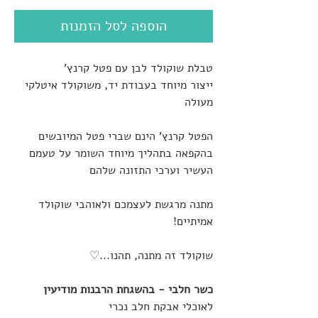
הוספה לסל הזמנות
טבלת שוקולד לבן עם פטל קרנץ'
ייצור מיוחד בעבודת יד, משוקולד איטלקי
מעולה
הפטל קרנץ' הינם שברי פטל המיובשים
בהקפאה בתהליך מיוחד השומר על טעמם
העשיר וערכי התזונה שלהם
מתנה מרגשת לעצמכם ולאוהבי שוקולד
אמיתיים!
שוקולד זה מתנה, תהנו...♡
כשר חלבי - בהשגחת הרבנות מודיעין
לאוכלי אבקת חלב נכרי