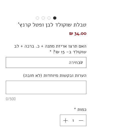
טבלת שוקולד לבן ופטל קרנץ'
מחיר
האם תרצו אריזת מתנה + כ. ברכה + לב
שוקולד ב- 15 ₪?
*
הערות ובקשות מיוחדות (לא חובה)
0/500
כמות
*