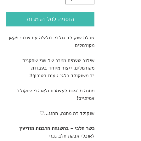
הוספה לסל הזמנות
טבלת שוקולד גולדי דולצ'ה עם שברי פקאן
מקורמלים
שילוב טעמים ממכר של שני שחקנים
מקורמלים, ייצור מיוחד בעבודת
יד משוקולד בלגי טעים בטירוף!!
מתנה מרגשת לעצמכם ולאוהבי שוקולד
אמיתיים!
שוקולד זה מתנה, תהנו...♡
כשר חלבי - בהשגחת הרבנות מודיעין
לאוכלי אבקת חלב נכרי