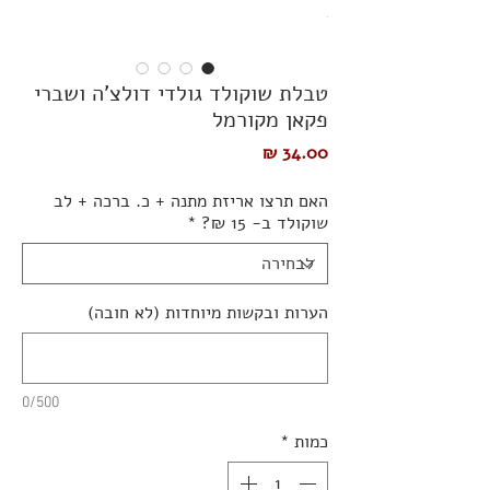
טבלת שוקולד גולדי דולצ'ה ושברי
פקאן מקורמל
מחיר
האם תרצו אריזת מתנה + כ. ברכה + לב
שוקולד ב- 15 ₪?
*
הערות ובקשות מיוחדות (לא חובה)
0/500
כמות
*